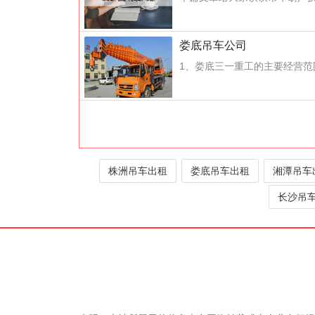
娄底吊车公司
1、娄底三一重工的主要经营范
株洲吊车出租
娄底吊车出租
湘潭吊车
长沙吊