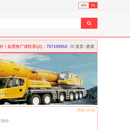
xml
txt
好！如需推广请联系QQ：
757109910
首页
娄底
2022-11-21
你...