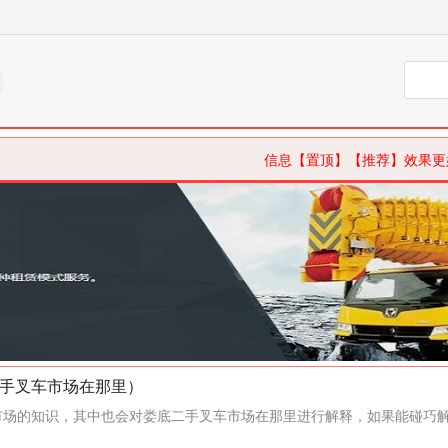
信息【置顶】【推荐】效果更
手叉车市场在那里）
场的知识，其中也会对娄底二手叉车市场在那里进行解释，如果能碰巧解决