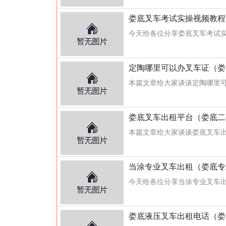
娄底叉车考试实操视频教程
今天给各位分享娄底叉车考试实
定陶哪里可以办叉车证（娄
本篇文章给大家谈谈定陶哪里可
娄底叉车出租平台（娄底二
本篇文章给大家谈谈娄底叉车出
当涂专业叉车出租（娄底专
今天给各位分享当涂专业叉车出
娄底液压叉车出租电话（娄