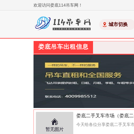
欢迎访问娄底114吊车网！
城市切换
娄底吊车出租信息
娄底二手叉车市场（娄底二
今天给各位分享娄底二手叉车市