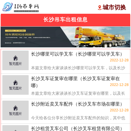
城市切换
长沙吊车出租信息
长沙哪里可以学叉车（长沙哪里可以学叉车）
2022-12-28
本篇文章给大家谈谈长沙哪里可以学叉车，以及长沙
哪里可以学叉车对应的知识点，希望对各位有所帮
长沙叉车证复审在哪里（长沙叉车证复审在
助，不...
2022-12-28
哪）
本篇文章给大家谈谈长沙叉车证复审在哪里，以及长
沙叉车证复审在哪对应的知识点，希望对各位有所帮
长沙附近卖叉车配件（长沙叉车市场在哪里）
助，...
2022-12-28
今天给各位分享长沙附近卖叉车配件的知识，其中也
会对长沙叉车市场在哪里进行解释，如果能碰巧解决
长沙租赁叉车公司（长沙叉车租赁有限公司）
你现...