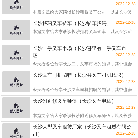
2022-12-28
本篇文章给大家谈谈长沙租赁叉车公司，以及长沙叉
车租赁有限公司对应的知识点，希望对各位有所帮
2022-12-28
长沙招聘叉车铲车（长沙铲车招聘）
助，不...
本篇文章给大家谈谈长沙招聘叉车铲车，以及长沙铲
车招聘对应的知识点，希望对各位有所帮助，不要忘
了收...
长沙二手叉车市场（长沙哪里有二手叉车市
2022-12-28
场）
今天给各位分享长沙二手叉车市场的知识，其中也会
对长沙哪里有二手叉车市场进行解释，如果能碰巧解
长沙叉车司机招聘（长沙县叉车司机招聘）
决...
2022-12-28
今天给各位分享长沙叉车司机招聘的知识，其中也会
对长沙县叉车司机招聘进行解释，如果能碰巧解决你
长沙附近修叉车师傅（长沙叉车电话）
现在...
2022-12-28
本篇文章给大家谈谈长沙附近修叉车师傅，以及长沙
叉车电话对应的知识点，希望对各位有所帮助，...
长沙大型叉车租赁厂家（长沙叉车租赁有限公
2022-12-28
司）