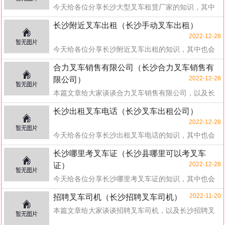
今天给各位分享长沙大型叉车租赁厂家的知识，其中
也会对长沙叉车租赁有限公司进行解释，如果能碰巧
长沙附近叉车出租（长沙手动叉车出租）
解决...
2022-12-28
今天给各位分享长沙附近叉车出租的知识，其中也会
对长沙手动叉车出租进行解释，如果能碰巧解决你现
合力叉车销售有限公司（长沙合力叉车销售有
在...
2022-12-28
限公司）
本篇文章给大家谈谈合力叉车销售有限公司，以及长
沙合力叉车销售有限公司对应的知识点，希望对各位
长沙出租叉车电话（长沙叉车出租公司）
有所...
2022-12-28
今天给各位分享长沙出租叉车电话的知识，其中也会
对长沙叉车出租公司进行解释，如果能碰巧解决你现
长沙哪里考叉车证（长沙县哪里可以考叉车
在面临...
2022-12-28
证）
今天给各位分享长沙哪里考叉车证的知识，其中也会
对长沙县哪里可以考叉车证进行解释，如果能碰巧解
2022-11-20
招聘叉车司机（长沙招聘叉车司机）
决你...
本篇文章给大家谈谈招聘叉车司机，以及长沙招聘叉
车司机对应的知识点，希望对各位有所帮助，不要忘