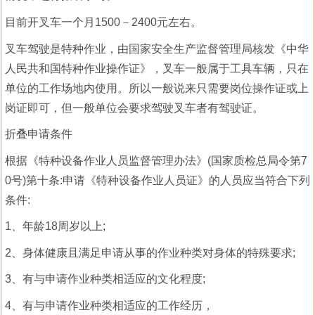
目前开叉车一个月1500－2400元左右。
叉车驾驶是特种作业，由国家安全生产监督管理局核发《中华
人民共和国特种作业操作证》，叉车一般属于工具车辆，只在
单位的工作场地内使用。所以一般说来只需要岗位操作证或上
岗证即可，但一般单位会要求驾驶叉车者有驾驶证。
折叠申请条件
根据《特种设备作业人员监督管理办法》(国家质检总局令第7
0号)第十条:申请《特种设备作业人员证》的人员应当符合下列
条件:
1、年龄18周岁以上;
2、身体健康且满足申请从事的作业种类对身体的特殊要求;
3、有与申请作业种类相适应的文化程度;
4、有与申请作业种类相适应的工作经历，