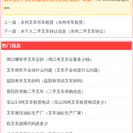
om
上一篇：
永州叉车吊车租赁（永州吊车租赁）
下一篇：
永个人二手叉车转让信息（永州二手叉车转让）
热门信息
周口哪有学叉车证的（周口考叉车证要多少钱）
叉车倒车不会动什么问题（叉车不会动是什么问题）
益阳有学叉车的吗（益阳有培训叉车的吗）
普陀区求购二手叉车（二手叉车求购信息）
宝山3.5吨叉车租赁电话（宝山35吨叉车租赁电话多少）
叉车液压油缸生产厂（叉车油缸生产厂家）
杭叉车故障代码是多少