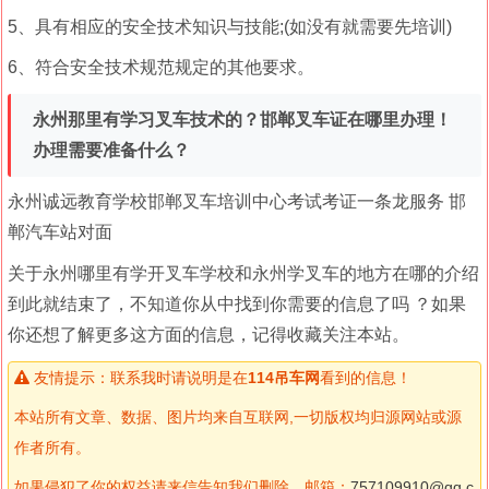
5、具有相应的安全技术知识与技能;(如没有就需要先培训)
6、符合安全技术规范规定的其他要求。
永州那里有学习叉车技术的？邯郸叉车证在哪里办理！
办理需要准备什么？
永州诚远教育学校邯郸叉车培训中心考试考证一条龙服务 邯
郸汽车站对面
关于永州哪里有学开叉车学校和永州学叉车的地方在哪的介绍
到此就结束了，不知道你从中找到你需要的信息了吗 ？如果
你还想了解更多这方面的信息，记得收藏关注本站。
友情提示：联系我时请说明是在
114吊车网
看到的信息！
本站所有文章、数据、图片均来自互联网,一切版权均归源网站或源
作者所有。
如果侵犯了你的权益请来信告知我们删除。邮箱：
757109910@qq.c