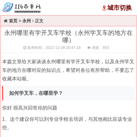
城市切换
首页
>
永州
正文
永州哪里有学开叉车学校（永州学叉车的地方在
哪）
发布时间：2022-12-28 20:47:16
浏览：
853
本篇文章给大家谈谈永州哪里有学开叉车学校，以及永州学叉
车的地方在哪对应的知识点，希望对各位有所帮助，不要忘了
收藏本站喔。
如何学叉车，在哪里学？
你好 很高兴回答你的问题
1、这个建议你可以到专业学校去培训，与其他相比应该专业
些。