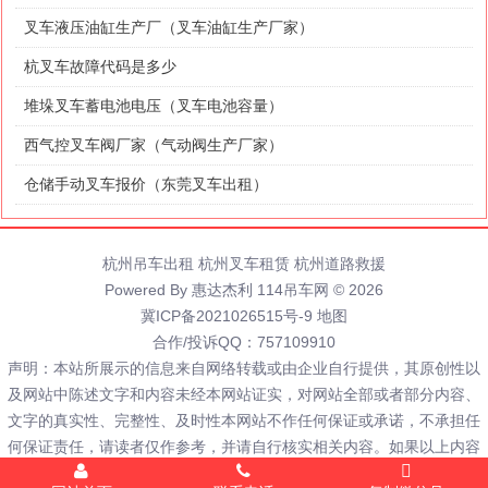
叉车液压油缸生产厂（叉车油缸生产厂家）
杭叉车故障代码是多少
堆垛叉车蓄电池电压（叉车电池容量）
西气控叉车阀厂家（气动阀生产厂家）
仓储手动叉车报价（东莞叉车出租）
杭州吊车出租
杭州叉车租赁
杭州道路救援
Powered By 惠达杰利 114吊车网 © 2026
冀ICP备2021026515号-9
地图
合作/投诉QQ：757109910
声明：本站所展示的信息来自网络转载或由企业自行提供，其原创性以
及网站中陈述文字和内容未经本网站证实，对网站全部或者部分内容、
文字的真实性、完整性、及时性本网站不作任何保证或承诺，不承担任
何保证责任，请读者仅作参考，并请自行核实相关内容。如果以上内容
侵犯您的版权或者非授权发布和其它问题请联系客服删除，谢谢。