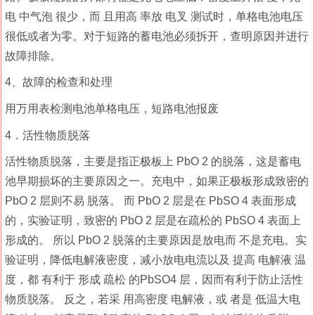
电 中气泡 很少，而 且用高 率放 电叉 测试时，单格电池电压
很低或者为零。对于短路的蓄电池必须拆开，查明原因并进行
故障排除。
4、故障的检查和处理
用万用表检测电池单格电压，短路电池报废
4．活性物质脱落
活性物质脱落，主要是指正极板上 PbO 2 的脱落，这是蓄电
池早期损坏的主要原因之一。充电中，如果正极板形成致密的
PbO 2 层则不易 脱落。 而 PbO 2 层是在 PbSO 4 表面形成
的，实验证明，致密的 PbO 2 层是在疏松的 PbSO 4 表面上
形成的。 所以 PbO 2 脱落的主要原因是放电而 不是充电。实
验证明，降低电解液密度，减小放电电流以及 提高 电解液 温
度，都 有利于 形成 疏松 的PbSO4 层，因而有利于防止活性
物质脱落。 反之，若采 用高密度 电解液，或 者是 低温大电