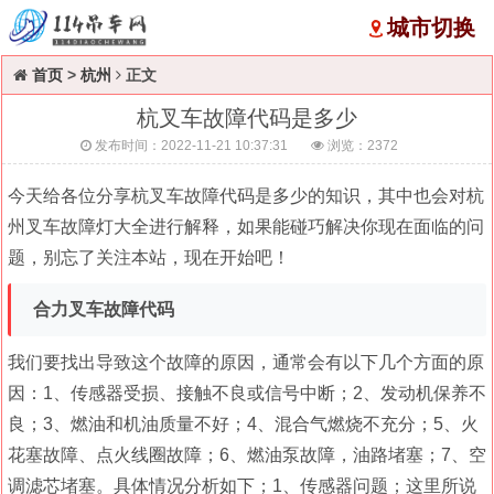
城市切换
首页
>
杭州
正文
杭叉车故障代码是多少
发布时间：2022-11-21 10:37:31
浏览：
2372
今天给各位分享杭叉车故障代码是多少的知识，其中也会对杭
州叉车故障灯大全进行解释，如果能碰巧解决你现在面临的问
题，别忘了关注本站，现在开始吧！
合力叉车故障代码
我们要找出导致这个故障的原因，通常会有以下几个方面的原
因：1、传感器受损、接触不良或信号中断；2、发动机保养不
良；3、燃油和机油质量不好；4、混合气燃烧不充分；5、火
花塞故障、点火线圈故障；6、燃油泵故障，油路堵塞；7、空
调滤芯堵塞。具体情况分析如下；1、传感器问题；这里所说