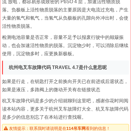
流 放电，都容易形成致密的 PbSO 4 层，加速活性物质脱
落。负极板上活性物质脱落的主要原因是大电流过充电，产生
大量的氢气和氧气，当氢气从负极板的孔隙向外冲出时，会使
活性物质脱落。
检测电池容量是否正常，容量不足予以报废行驶中的颠簸振
动，也会加速活性物质的脱落。沉淀物少时，可以消除后继续
使用，沉淀物多时，应更换新极板。
杭州电叉车故障代码 TRAVEL 4.7是什么意思呢
如果是行走，在钥匙打开之前换向开关已在前进或后退状态，
如果是液压，多路阀上的微动开关有在链接状态
杭叉车故障代码是多少的介绍就聊到这里吧，感谢你花时间阅
读本站内容，更多关于杭州叉车故障灯大全、杭叉车故障代码
是多少的信息别忘了在本站进行查找喔。
友情提示：联系我时请说明是在
114吊车网
看到的信息！