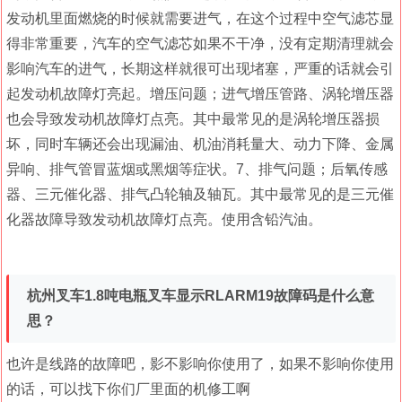
发动机里面燃烧的时候就需要进气，在这个过程中空气滤芯显
得非常重要，汽车的空气滤芯如果不干净，没有定期清理就会
影响汽车的进气，长期这样就很可出现堵塞，严重的话就会引
起发动机故障灯亮起。增压问题；进气增压管路、涡轮增压器
也会导致发动机故障灯点亮。其中最常见的是涡轮增压器损
坏，同时车辆还会出现漏油、机油消耗量大、动力下降、金属
异响、排气管冒蓝烟或黑烟等症状。7、排气问题；后氧传感
器、三元催化器、排气凸轮轴及轴瓦。其中最常见的是三元催
化器故障导致发动机故障灯点亮。使用含铅汽油。
杭州叉车1.8吨电瓶叉车显示RLARM19故障码是什么意
思？
也许是线路的故障吧，影不影响你使用了，如果不影响你使用
的话，可以找下你们厂里面的机修工啊