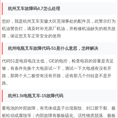
杭州叉车故障码4,7怎么处理
您好，我是杭州叉车安徽大区芜湖事处的配件员，此警示灯为
机油警告灯，请及时补充原厂机油，并检修机油缺失的相关故
障，保证您叉车正常安全的使用
杭州电瓶叉车故障代码-51是什么意思，怎样解决
代码51是电容电压太低，GE的电控，检查电容的容量是否足
够，有条件先换个大电容试一下，测试一下大电感有没有开
路，那两个大二极管有没有开路，还有那几个付硅是不是开
路。
杭州1.5t电瓶叉车-15故障代码
蓄电池的外部故障，有壳体或盖子出现裂纹、封口胶干裂、极
桩松动或腐蚀等；内部故障有极板硫化、活性物质脱落、极板