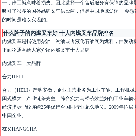
一，停工就意味着损失。因此选择一个售后服务有保障的品牌
吸引了很多的国外品牌叉车供应商，但是中国地域辽阔， 要想
的时间是难以实现的。
什么牌子的内燃叉车好 十大内燃叉车品牌排名
内燃叉车是指使用柴油，汽油或者液化石油气为燃料，由发动
下面物通网给大家介绍内燃叉车十大品牌！
内燃叉车十大品牌
合力HELI
合力（HELI）产地安徽，企业主营业务为工业车辆、工程机
国规模大，产业链条完整，综合实力与经济效益好的工业车辆研
经济指标已经连续25年保持全国同行业龙头地位。2009年位
中国企业。
杭叉HANGCHA