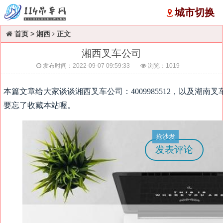
城市切换
首页
>
湘西
正文
湘西叉车公司
发布时间：2022-09-07 09:59:33
浏览：
1019
本篇文章给大家谈谈湘西叉车公司：4009985512，以及湖
要忘了收藏本站喔。
抢沙发
发表评论