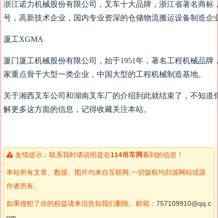
浙江诺力机械股份有限公司，叉车十大品牌，浙江省著名商标
号，高新技术企业，国内专业资深的仓储物流搬运设备制造企
厦工XGMA
厦门厦工机械股份有限公司，始于1951年，著名工程机械品
家重点骨干大型一类企业，中国大型的工程机械制造基地。
关于湘西叉车公司和湖南叉车厂的介绍到此就结束了，不知道你
解更多这方面的信息，记得收藏关注本站。
友情提示：联系我时请说明是在
114吊车网
看到的信息！
本站所有文章、数据、图片均来自互联网,一切版权均归源网站或源
作者所有。
如果侵犯了你的权益请来信告知我们删除。邮箱：
757109910@qq.c
om