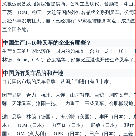
流搬运设备及服务综合提供商。公司主营现代、台励福、斗山
三菱、TCM、柳工、大连等国内外知名品牌全系列叉车。公司现
历经23年发展壮大，旗下已经拥有152家租赁服务网点，成为
盖全国各地。
中国生产1--10吨叉车的企业有哪些？
生产叉车的厂家比较多，国内的如杭叉、合力、龙工、柳工、山
林德、demo、CAT、台励福等，好像比亚迪也开始生产叉车了
中国所有叉车品牌和产地
目前国内市场的叉车品牌，从国产到进口有几十家。
国产品牌：合力、杭州、大连、山河智能、巨鲸、湖南叉车、
骊、天津叉车、洛阳一拖、上力重工、玉柴叉车、合肥搬易通
进口品牌：林德（德国）、海斯特（美国）、丰田（日本）、永
本）、TCM（日本）、力至优（日本）、尼桑（日本）、现代
国）、OM（意大利）、OPK （日本）、日产（日本）、三菱