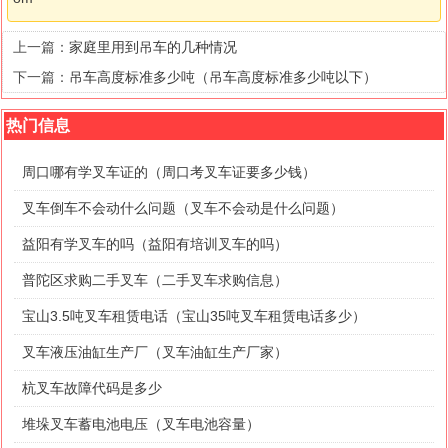
上一篇：
家庭里用到吊车的几种情况
下一篇：
吊车高度标准多少吨（吊车高度标准多少吨以下）
热门信息
周口哪有学叉车证的（周口考叉车证要多少钱）
叉车倒车不会动什么问题（叉车不会动是什么问题）
益阳有学叉车的吗（益阳有培训叉车的吗）
普陀区求购二手叉车（二手叉车求购信息）
宝山3.5吨叉车租赁电话（宝山35吨叉车租赁电话多少）
叉车液压油缸生产厂（叉车油缸生产厂家）
杭叉车故障代码是多少
堆垛叉车蓄电池电压（叉车电池容量）