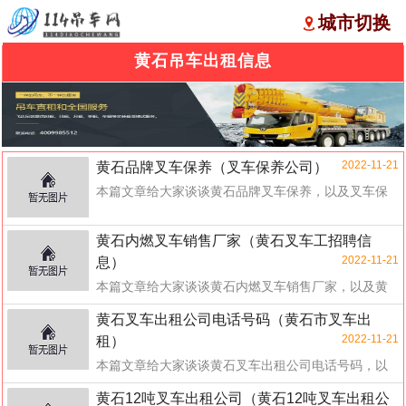
城市切换
黄石吊车出租信息
2022-11-21
黄石品牌叉车保养（叉车保养公司）
本篇文章给大家谈谈黄石品牌叉车保养，以及叉车保
养公司对应的知识点，希望对各位有所帮助，不要忘
了收...
黄石内燃叉车销售厂家（黄石叉车工招聘信
2022-11-21
息）
本篇文章给大家谈谈黄石内燃叉车销售厂家，以及黄
石叉车工招聘信息对应的知识点，希望对各位有所帮
黄石叉车出租公司电话号码（黄石市叉车出
助，...
2022-11-21
租）
本篇文章给大家谈谈黄石叉车出租公司电话号码，以
及黄石市叉车出租对应的知识点，希望对各位有所帮
黄石12吨叉车出租公司（黄石12吨叉车出租公
助，...