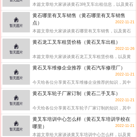
本篇文章给大家谈谈黄石3吨叉车出租信息，以及黄石
叉车出租对应的知识点，希望对各位有所帮助，不要
黄石哪里有叉车销售（黄石哪里有叉车销售
忘了...
2022-11-21
点）
本篇文章给大家谈谈黄石哪里有叉车销售，以及黄石
哪里有叉车销售点对应的知识点，希望对各位有所帮
黄石龙工叉车租赁价格（黄石叉车出租）
助，...
2022-11-26
本篇文章给大家谈谈黄石龙工叉车租赁价格，以及黄
石叉车出租对应的知识点，希望对各位有所帮助，不
黄石叉车维修企业推荐（黄石汽车修理厂）
要忘了...
2022-11-21
今天给各位分享黄石叉车维修企业推荐的知识，其中
也会对黄石汽车修理厂进行解释，如果能碰巧解决你
黄石叉车轮子厂家订制（黄石二手叉车）
现在...
2022-11-21
今天给各位分享黄石叉车轮子厂家订制的知识，其中
也会对黄石二手叉车进行解释，如果能碰巧解决你现
黄叉车培训中心怎么样（黄石叉车培训学校在
在面...
2022-11-21
哪里）
本篇文章给大家谈谈黄叉车培训中心怎么样，以及黄