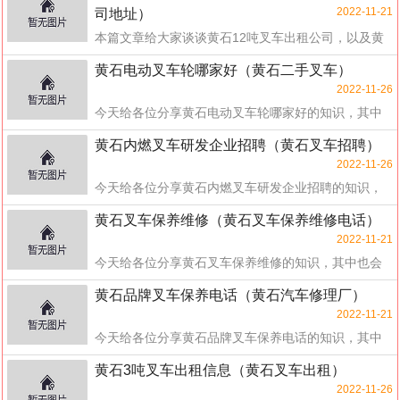
2022-11-21
司地址）
本篇文章给大家谈谈黄石12吨叉车出租公司，以及黄
石12吨叉车出租公司地址对应的知识点，希望对各位
黄石电动叉车轮哪家好（黄石二手叉车）
有所...
2022-11-26
今天给各位分享黄石电动叉车轮哪家好的知识，其中
也会对黄石二手叉车进行解释，如果能碰巧解决你现
黄石内燃叉车研发企业招聘（黄石叉车招聘）
在面...
2022-11-26
今天给各位分享黄石内燃叉车研发企业招聘的知识，
其中也会对黄石叉车招聘进行解释，如果能碰巧解决
黄石叉车保养维修（黄石叉车保养维修电话）
你现...
2022-11-21
今天给各位分享黄石叉车保养维修的知识，其中也会
对黄石叉车保养维修电话进行解释，如果能碰巧解决
黄石品牌叉车保养电话（黄石汽车修理厂）
你现...
2022-11-21
今天给各位分享黄石品牌叉车保养电话的知识，其中
也会对黄石汽车修理厂进行解释，如果能碰巧解决你
黄石3吨叉车出租信息（黄石叉车出租）
现在...
2022-11-26